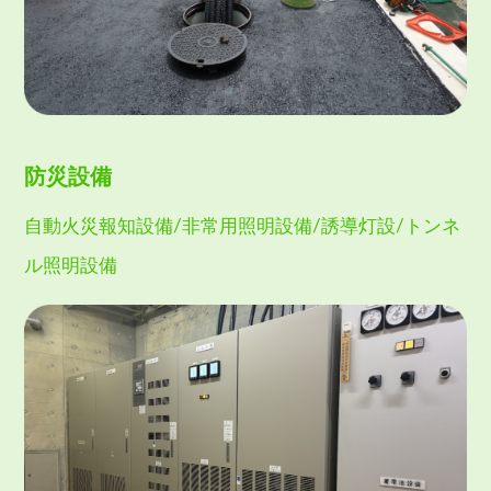
防災設備
自動火災報知設備/非常用照明設備/誘導灯設/トンネ
ル照明設備