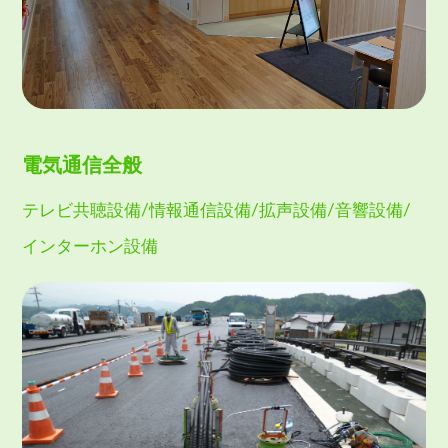
電気通信全般
テレビ共聴設備/情報通信設備/拡声設備/音響設備/
インターホン設備