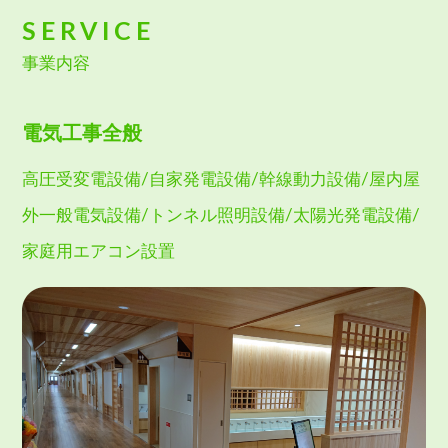
SERVICE
事業内容
電気工事全般
高圧受変電設備/自家発電設備/幹線動力設備/屋内屋
外一般電気設備/トンネル照明設備/太陽光発電設備/
家庭用エアコン設置